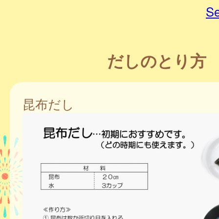
Se
だしのとり方
昆布だし