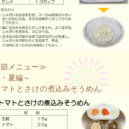
季節メニュー≫
春・夏編～
マトとさけの煮込みそうめん