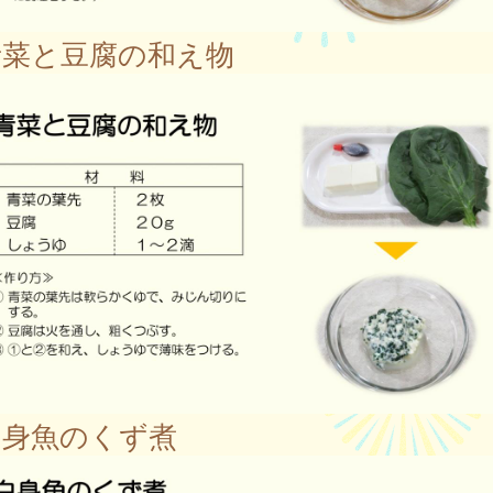
菜と豆腐の和え物
身魚のくず煮