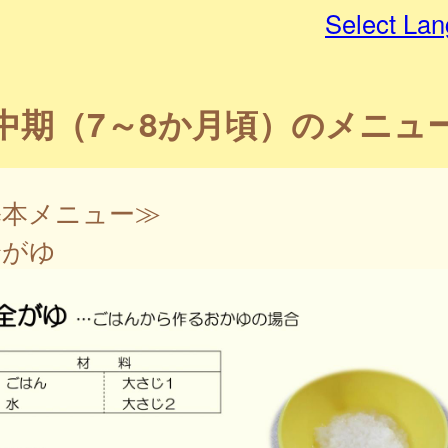
Select La
中期（7～8か月頃）のメニュ
基本メニュー≫
がゆ