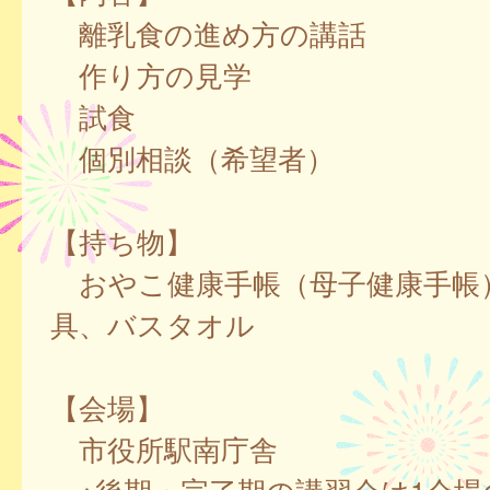
離乳食の進め方の講話
作り方の見学
試食
個別相談（希望者）
【持ち物】
おやこ健康手帳（母子健康手帳
具、バスタオル
【会場】
市役所駅南庁舎