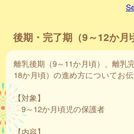
Se
後期・完了期（9～12か月
離乳後期（9～11か月頃）、離乳完
18か月頃）の進め方についてお
【対象】
9～12か月頃児の保護者
【内容】