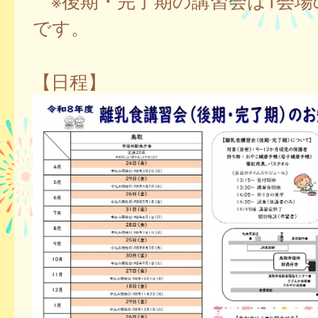
※後期・完了期の講習会は1会場
です。
【日程】