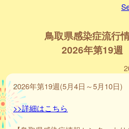
Se
鳥取県感染症流行
2026年第19週
2
2026年第19週(5月4日～5月10日)
>>詳細はこちら