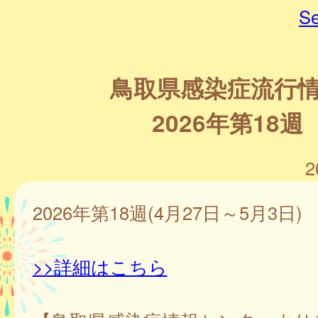
Se
鳥取県感染症流行
2026年第18週
2
2026年第18週(4月27日～5月3日)
>>詳細はこちら