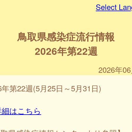
Select La
鳥取県感染症流行情報
2026年第22週
2026年0
26年第22週(5月25日～5月31日)
詳細はこちら