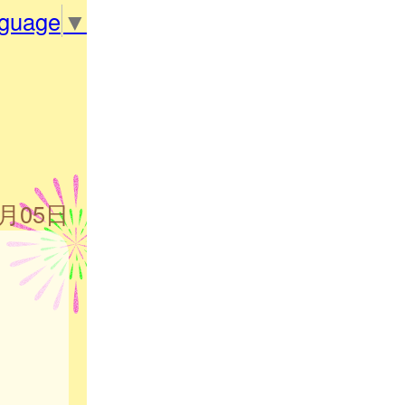
nguage
▼
6月05日