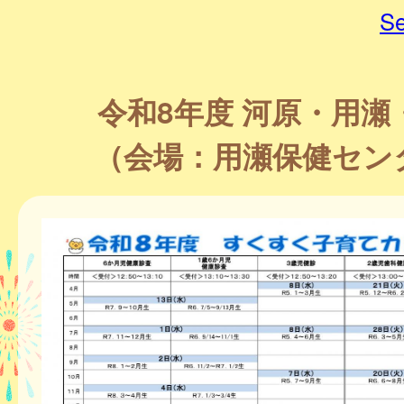
Se
令和8年度 河原・用瀬
（会場：用瀬保健セン