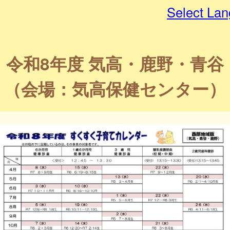
Select La
令和8年度 気高・鹿野・青谷
（会場：気高保健センター）