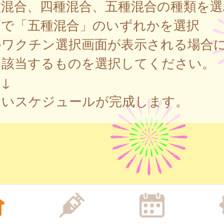
種混合、四種混合、五種混合の種類を選
面で「五種混合」のいずれかを選択
のワクチン選択画面が表示される場合
、該当するものを選択してください。
↓
しいスケジュールが完成します。