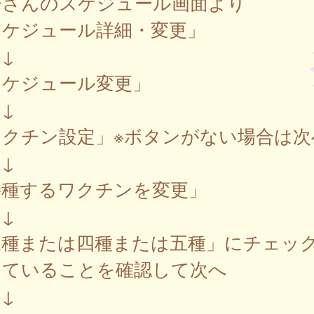
子さんのスケジュール画面より
スケジュール詳細・変更」
↓
スケジュール変更」
↓
ワクチン設定」※ボタンがない場合は次
↓
接種するワクチンを変更」
↓
三種または四種または五種」にチェッ
っていることを確認して次へ
↓