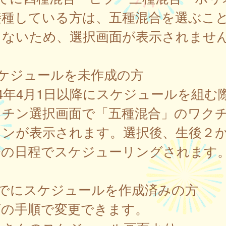
接種している方は、五種混合を選ぶこ
きないため、選択画面が表示されませ
スケジュールを未作成の方
24年4月1日以降にスケジュールを組む
クチン選択画面で「五種混合」のワク
タンが表示されます。選択後、生後２
降の日程でスケジューリングされます
すでにスケジュールを作成済みの方
下の手順で変更できます。