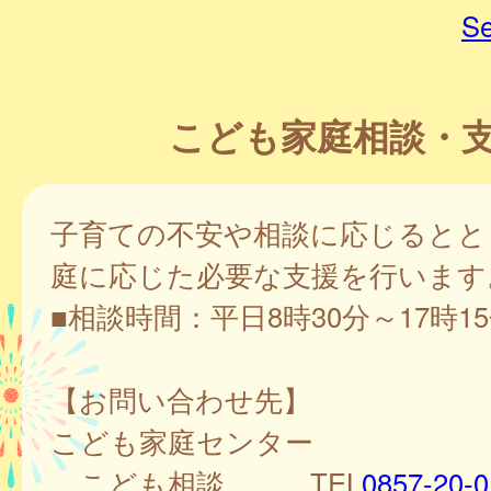
Se
こども家庭相談・
子育ての不安や相談に応じるとと
庭に応じた必要な支援を行います
■相談時間：平日8時30分～17時1
【お問い合わせ先】
こども家庭センター
こども相談 TEL
0857-20-