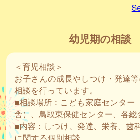
Se
幼児期の相談
＜育児相談＞
お子さんの成長やしつけ・発達等
相談を行っています。
■相談場所：こども家庭センター
舎）、鳥取東保健センター、各総
■内容：しつけ、発達、栄養、歯
に関する個別相談