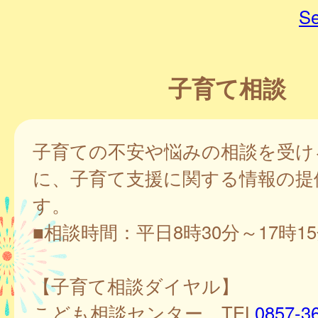
Se
子育て相談
子育ての不安や悩みの相談を受け
に、子育て支援に関する情報の提
す。
■相談時間：平日8時30分～17時1
【子育て相談ダイヤル】
こども相談センター TEL
0857-3