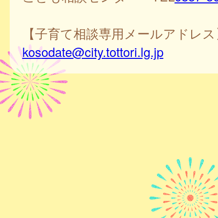
【子育て相談専用メールアドレス
kosodate@city.tottori.lg.jp