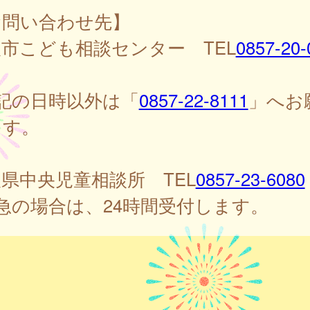
お問い合わせ先】
市こども相談センター TEL
0857-20-
記の日時以外は「
0857-22-8111
」へお
ます。
県中央児童相談所 TEL
0857-23-6080
急の場合は、24時間受付します。