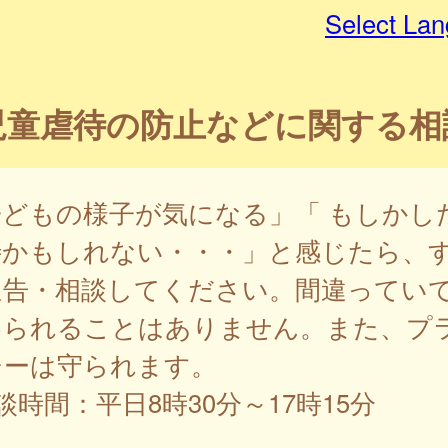
Select La
児童虐待の防止などに関する相
子どもの様子が気になる」「 もしかし
待かもしれない・・・」と感じたら、
通告・相談してください。間違ってい
められることはありません。また、プ
シーは守られます。
談時間：平日8時30分～17時15分