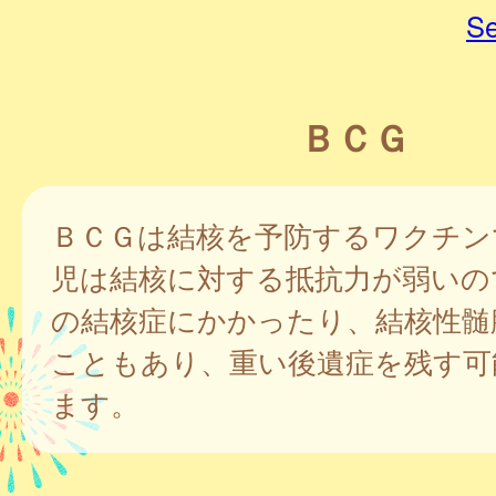
Se
ＢＣＧ
ＢＣＧは結核を予防するワクチン
児は結核に対する抵抗力が弱いの
の結核症にかかったり、結核性髄
こともあり、重い後遺症を残す可
ます。