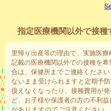
Se
指定医療機関以外で接種
里帰り出産等の理由で、実施医療
記載の医療機関以外での接種を希
合は、保健所までご連絡ください
ないまま受けられますと定期予防
扱えなくなったり、接種費用が発
ど、お子様や保護者の方の不利益
がありますのでご注意ください。