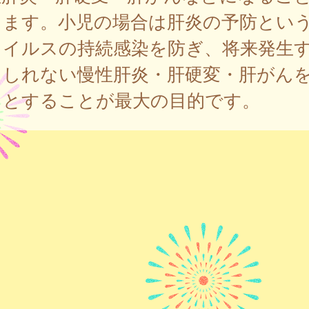
ります。小児の場合は肝炎の予防とい
ウイルスの持続感染を防ぎ、将来発生
もしれない慢性肝炎・肝硬変・肝がん
うとすることが最大の目的です。