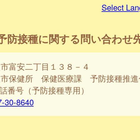
Select La
予防接種に関する問い合わせ
取市富安二丁目１３８－４
取市保健所 保健医療課 予防接種推進
電話番号（予防接種専用）
7-30-8640