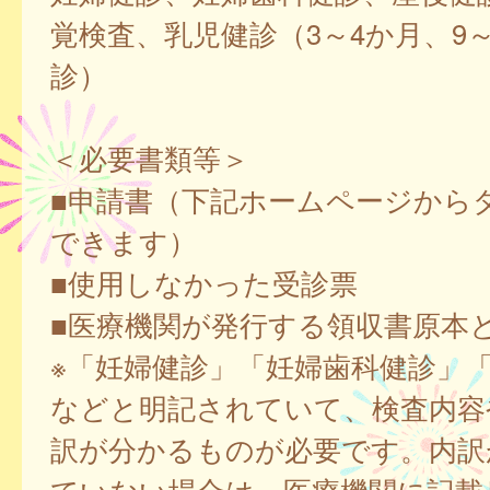
覚検査、乳児健診（3～4か月、9～
診）
＜必要書類等＞
■申請書（下記ホームページから
できます）
■使用しなかった受診票
■医療機関が発行する領収書原本
※「妊婦健診」「妊婦歯科健診」
などと明記されていて、検査内容
訳が分かるものが必要です。内訳