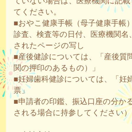
ていない場合は、医療機関に記載
てください。
■おやこ健康手帳（母子健康手帳
診査、検査等の日付、医療機関名
されたページの写し
■産後健診については、「産後質
関の押印のあるもの）」
■妊婦歯科健診については、「妊
票」
■申請者の印鑑、振込口座の分か
される場合に持参してください）