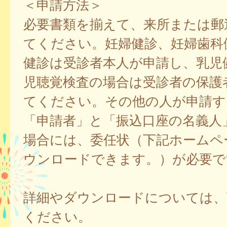
＜申請方法＞
必要書類を揃えて、来所または郵
てください。妊婦健診、妊婦歯科
健診は受診者本人が申請し、乳児
児聴覚検査の場合は受診者の保護
てください。その他の人が申請す
「申請者」と「振込口座の名義人
場合には、委任状（下記ホームペ
ウンロードできます。）が必要で
詳細やダウンロードについては、
ください。