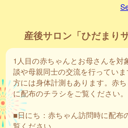
Se
産後サロン「ひだまり
1人目の赤ちゃんとお母さんを対
談や母親同士の交流を行っていま
方には身体計測もあります。赤ち
に配布のチラシをご覧ください。
■日にち：赤ちゃん訪問時に配布
覧ください。