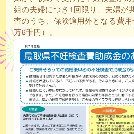
組の夫婦につき1回限り、夫婦が
査のうち、保険適用外となる費用
万6千円）。