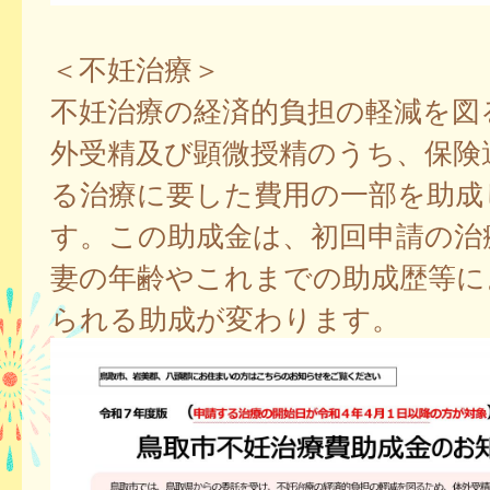
＜不妊治療＞
不妊治療の経済的負担の軽減を図
外受精及び顕微授精のうち、保険
る治療に要した費用の一部を助成
す。この助成金は、初回申請の治
妻の年齢やこれまでの助成歴等に
られる助成が変わります。