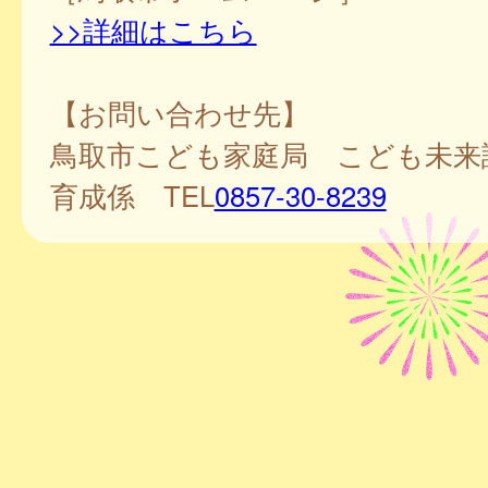
>>詳細はこちら
【お問い合わせ先】
鳥取市こども家庭局 こども未来
育成係 TEL
0857-30-8239