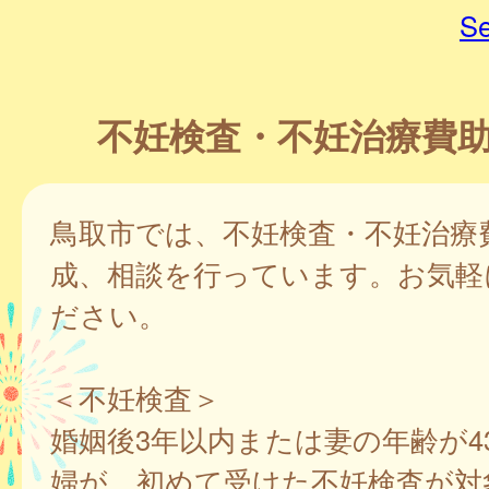
Se
不妊検査・不妊治療費
鳥取市では、不妊検査・不妊治療
成、相談を行っています。お気軽
ださい。
＜不妊検査＞
婚姻後3年以内または妻の年齢が4
婦が、初めて受けた不妊検査が対