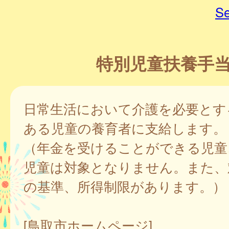
Se
特別児童扶養手
日常生活において介護を必要とす
ある児童の養育者に支給します。
（年金を受けることができる児童
児童は対象となりません。また、
の基準、所得制限があります。）
[鳥取市ホームページ]