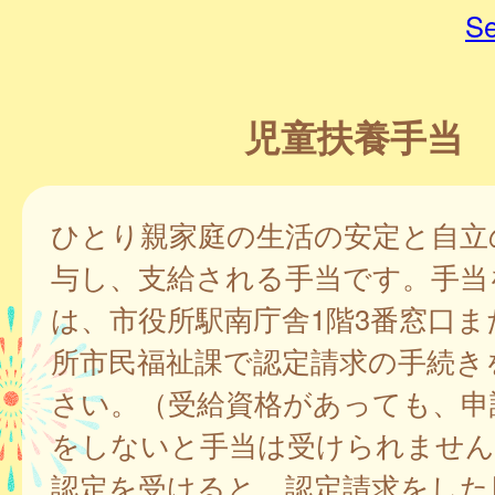
Se
児童扶養手当
ひとり親家庭の生活の安定と自立
与し、支給される手当です。手当
は、市役所駅南庁舎1階3番窓口ま
所市民福祉課で認定請求の手続き
さい。（受給資格があっても、申
をしないと手当は受けられません
認定を受けると、認定請求をした