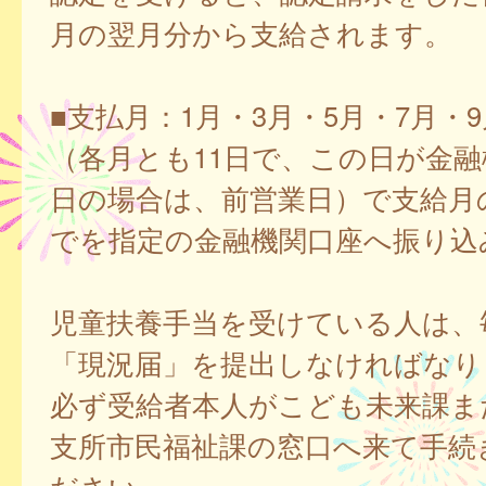
月の翌月分から支給されます。
■支払月：1月・3月・5月・7月・9
（各月とも11日で、この日が金
日の場合は、前営業日）で支給月
でを指定の金融機関口座へ振り込
児童扶養手当を受けている人は、
「現況届」を提出しなければなり
必ず受給者本人がこども未来課ま
支所市民福祉課の窓口へ来て手続