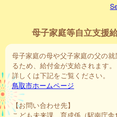
Se
母子家庭等自立支援
母子家庭の母や父子家庭の父の就
るため、給付金が支給されます。
詳しくは下記をご覧ください。
鳥取市ホームページ
【お問い合わせ先】
こども未来課 育成係（駅南庁舎1