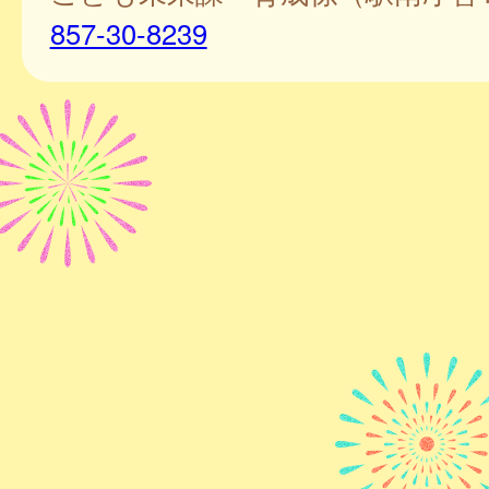
857-30-8239