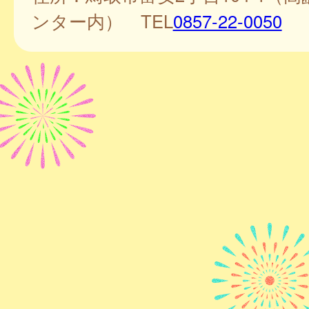
ンター内） TEL
0857-22-0050