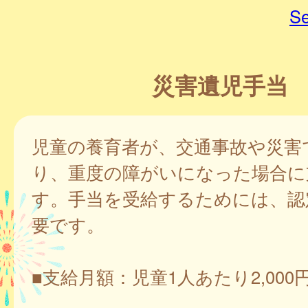
Se
災害遺児手当
児童の養育者が、交通事故や災害
り、重度の障がいになった場合に
す。手当を受給するためには、認
要です。
■支給月額：児童1人あたり2,000