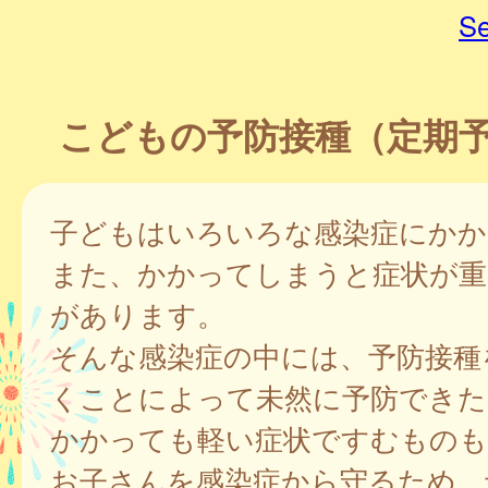
Se
こどもの予防接種（定期
子どもはいろいろな感染症にかか
また、かかってしまうと症状が重
があります。
そんな感染症の中には、予防接種
くことによって未然に予防できた
かかっても軽い症状ですむものも
お子さんを感染症から守るため、