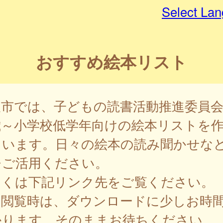
Select La
おすすめ絵本リスト
取市では、子どもの読書活動推進委員
歳～小学校低学年向けの絵本リストを
ています。日々の絵本の読み聞かせな
ひご活用ください。
しくは下記リンク先をご覧ください。
回閲覧時は、ダウンロードに少しお時
かります。そのままお待ちください。