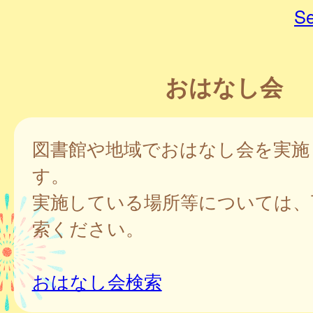
Se
おはなし会
図書館や地域でおはなし会を実施
す。
実施している場所等については、
索ください。
おはなし会検索