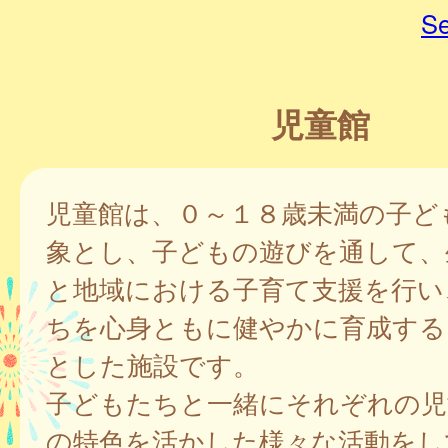
Se
児童館
児童館は、０～１８歳未満の子ど
象とし、子どもの遊びを通して、
と地域における子育て支援を行い
ちを心身ともに健やかに育成する
とした施設です。
子どもたちと一緒にそれぞれの児
の特色を活かした様々な活動をし