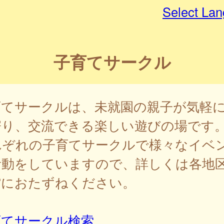
Select La
子育てサークル
育てサークルは、未就園の親子が気軽
寄り、交流できる楽しい遊びの場です
れぞれの子育てサークルで様々なイベ
活動をしていますので、詳しくは各地
館におたずねください。
育てサークル検索