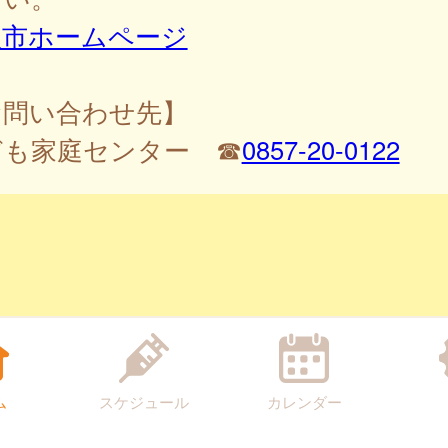
取市ホームページ
お問い合わせ先】
ども家庭センター ☎
0857-20-0122
ム
スケジュール
カレンダー