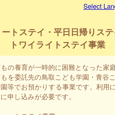
Select La
ョートステイ・平日日帰りステ
トワイライトステイ事業
どもの養育が一時的に困難となった家
どもを委託先の鳥取こども学園・青谷
学園等でお預かりする事業です。利用
前に申し込みが必要です。