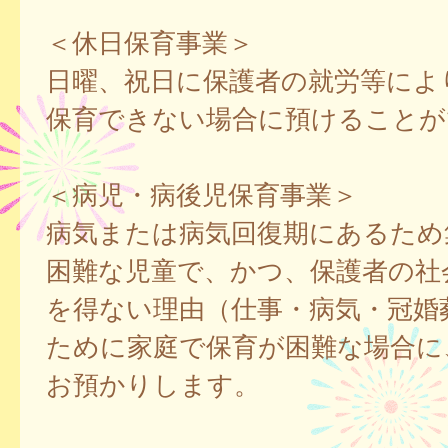
＜休日保育事業＞
日曜、祝日に保護者の就労等によ
保育できない場合に預けることが
＜病児・病後児保育事業＞
病気または病気回復期にあるため
困難な児童で、かつ、保護者の社
を得ない理由（仕事・病気・冠婚
ために家庭で保育が困難な場合に
お預かりします。