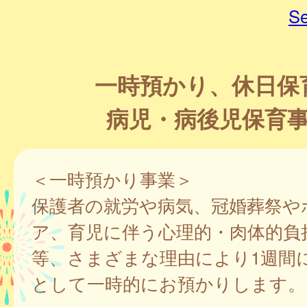
Se
一時預かり、休日保
病児・病後児保育
＜一時預かり事業＞
保護者の就労や病気、冠婚葬祭や
ア、育児に伴う心理的・肉体的負
等、さまざまな理由により1週間
として一時的にお預かりします。