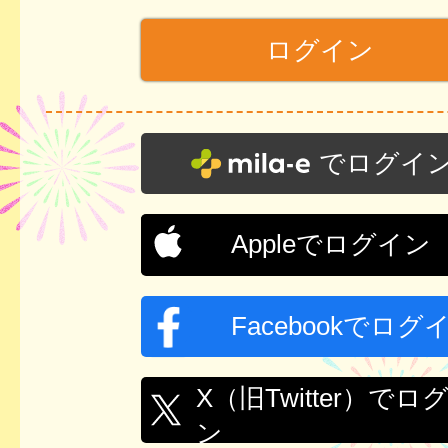
でログイ
Appleでログイン
Facebookでログ
X（旧Twitter）でロ
ン