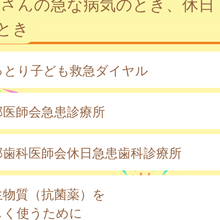
子さんの急な病気のとき、休日
とき
っとり子ども救急ダイヤル
部医師会急患診療所
部歯科医師会休日急患歯科診療所
生物質（抗菌薬）を
しく使うために