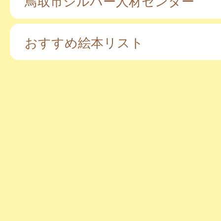
鳥取市シルバー人材センター
おすすめ絵本リスト