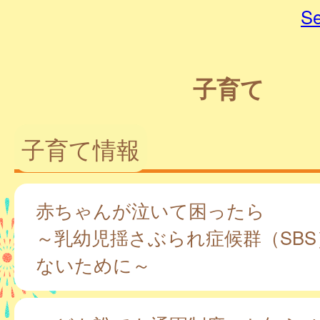
Se
子育て
子育て情報
赤ちゃんが泣いて困ったら
～乳幼児揺さぶられ症候群（SB
ないために～